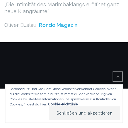
„Die Intimität des Marimbaklangs eröffnet ganz
neue Klangräume.“
Oliver Buslau,
Rondo Magazin
Datenschutz und Cookies: Diese Website verwendet Cookies. Wenn
du die Website weiterhin nutzt, stimmst du der Verwendung von
Cookies zu.
Weitere Informationen, beispielsweise zur Kontrolle von
Cookies, findest du hier:
Cookie-Richtlinie