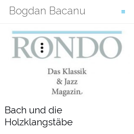
Zum
Bogdan Bacanu
Inhalt
springen
Bach und die
Holzklangstäbe