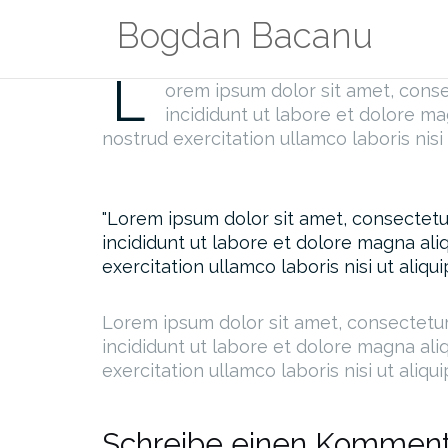
Zum
Bogdan Bacanu
Inhalt
UNCATEGORIZED
springen
L
orem ipsum dolor sit amet, conse
incididunt ut labore et dolore m
nostrud exercitation ullamco laboris nis
Lorem ipsum dolor sit amet, consectetur
incididunt ut labore et dolore magna ali
exercitation ullamco laboris nisi ut ali
Lorem ipsum dolor sit amet, consectetur
incididunt ut labore et dolore magna ali
exercitation ullamco laboris nisi ut ali
Schreibe einen Komment