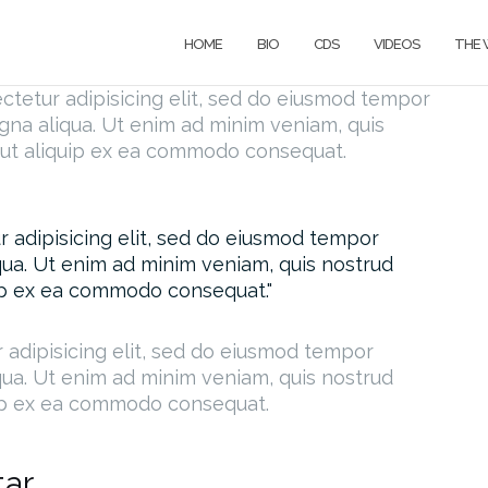
HOME
BIO
CDS
VIDEOS
THE 
ctetur adipisicing elit, sed do eiusmod tempor
agna aliqua. Ut enim ad minim veniam, quis
i ut aliquip ex ea commodo consequat.
 adipisicing elit, sed do eiusmod tempor
qua. Ut enim ad minim veniam, quis nostrud
quip ex ea commodo consequat.
 adipisicing elit, sed do eiusmod tempor
qua. Ut enim ad minim veniam, quis nostrud
quip ex ea commodo consequat.
ar