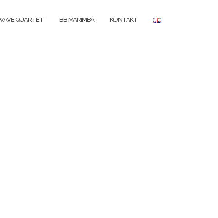
WAVE QUARTET
BB MARIMBA
KONTAKT