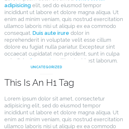
adipisicing
elit, sed do eiusmod tempor
incididunt ut labore et dolore magna aliqua. Ut
enim ad minim veniam, quis nostrud exercitation
ullamco laboris nisi ut aliquip ex ea commodo
consequat.
Duis aute irure
dolor in
reprehenderit in voluptate velit esse cillum
dolore eu fugiat nulla pariatur. Excepteur sint
occaecat cupidatat non proident, sunt in culpa
qui officia
deserunt
mollit anim id est laborum.
UNCATEGORIZED
This Is An H1 Tag
Lorem ipsum dolor sit amet, consectetur
adipisicing elit, sed do eiusmod tempor
incididunt ut labore et dolore magna aliqua. Ut
enim ad minim veniam, quis nostrud exercitation
ullamco laboris nisi ut aliquip ex ea commodo