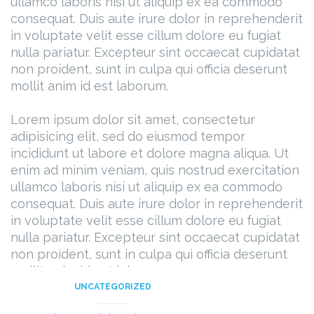
ullamco laboris nisi ut aliquip ex ea commodo
consequat. Duis aute irure dolor in reprehenderit
in voluptate velit esse cillum dolore eu fugiat
nulla pariatur. Excepteur sint occaecat cupidatat
non proident, sunt in culpa qui officia deserunt
mollit anim id est laborum.
Lorem ipsum dolor sit amet, consectetur
adipisicing elit, sed do eiusmod tempor
incididunt ut labore et dolore magna aliqua. Ut
enim ad minim veniam, quis nostrud exercitation
ullamco laboris nisi ut aliquip ex ea commodo
consequat. Duis aute irure dolor in reprehenderit
in voluptate velit esse cillum dolore eu fugiat
nulla pariatur. Excepteur sint occaecat cupidatat
non proident, sunt in culpa qui officia deserunt
mollit anim id est laborum.
UNCATEGORIZED