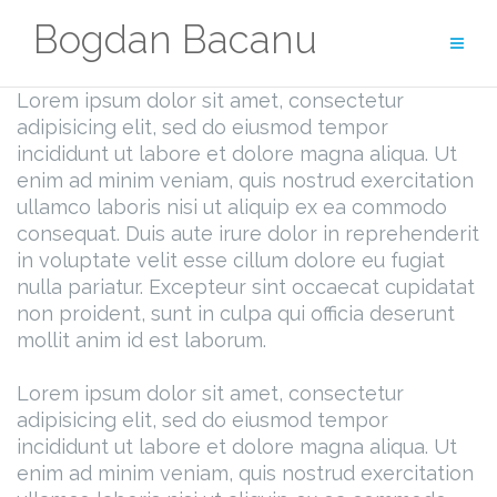
Zum
Bogdan Bacanu
Inhalt
UNCATEGORIZED
springen
Lorem ipsum dolor sit amet, consectetur
adipisicing elit, sed do eiusmod tempor
incididunt ut labore et dolore magna aliqua. Ut
enim ad minim veniam, quis nostrud exercitation
ullamco laboris nisi ut aliquip ex ea commodo
consequat. Duis aute irure dolor in reprehenderit
in voluptate velit esse cillum dolore eu fugiat
nulla pariatur. Excepteur sint occaecat cupidatat
non proident, sunt in culpa qui officia deserunt
mollit anim id est laborum.
Lorem ipsum dolor sit amet, consectetur
adipisicing elit, sed do eiusmod tempor
incididunt ut labore et dolore magna aliqua. Ut
enim ad minim veniam, quis nostrud exercitation